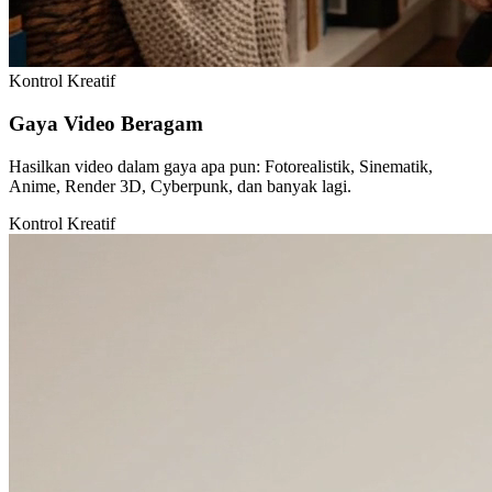
Kontrol Kreatif
Gaya Video Beragam
Hasilkan video dalam gaya apa pun: Fotorealistik, Sinematik,
Anime, Render 3D, Cyberpunk, dan banyak lagi.
Kontrol Kreatif