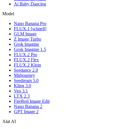
Ai Baby Dancing
Model
Nano Banana Pro
FLUX.1 [schnell]
GLM Image
Z Image Turbo
Grok Imagine
Grok Imagine 1.5
FLUX.2 Pro
FLUX.2 Flex
FLUX.2 Klein
Seedance 2.0
Midjourney
Seedream 5.0
Kling 3.0
Veo 3.1
LTX 2.3
FireRed Image Edit
Nano Banana 2
GPT Image 2
Alat AI