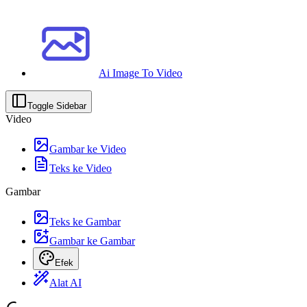
Ai Image To Video
Toggle Sidebar
Video
Gambar ke Video
Teks ke Video
Gambar
Teks ke Gambar
Gambar ke Gambar
Efek
Alat AI