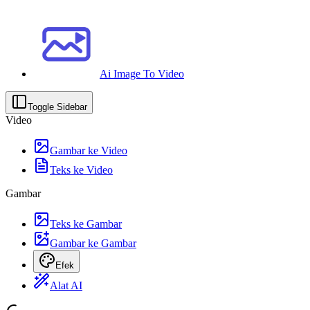
Ai Image To Video
Toggle Sidebar
Video
Gambar ke Video
Teks ke Video
Gambar
Teks ke Gambar
Gambar ke Gambar
Efek
Alat AI