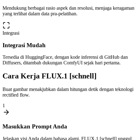
Mendukung berbagai rasio aspek dan resolusi, menjaga keragaman
yang terlihat dalam data pra-pelatihan.
Integrasi
Integrasi Mudah
Tersedia di HuggingFace, dengan kode inferensi di GitHub dan
Diffusers, ditambah dukungan ComfyUI sejak hari pertama.
Cara Kerja FLUX.1 [schnell]
Buat gambar menakjubkan dalam hitungan detik dengan teknologi
rectified flow.
1
Masukkan Prompt Anda
Jelaskan visi Anda dalam bahasa alami. FLUX.1 [schnell] unggul