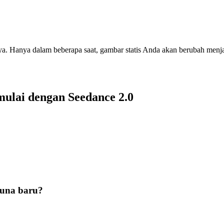
. Hanya dalam beberapa saat, gambar statis Anda akan berubah menjad
ulai dengan Seedance 2.0
guna baru?