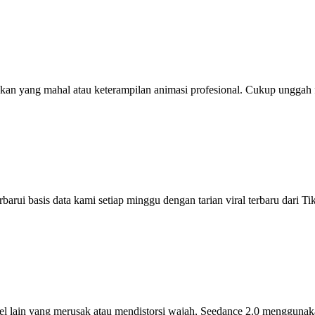
n yang mahal atau keterampilan animasi profesional. Cukup unggah fo
arui basis data kami setiap minggu dengan tarian viral terbaru dari 
odel lain yang merusak atau mendistorsi wajah, Seedance 2.0 mengguna