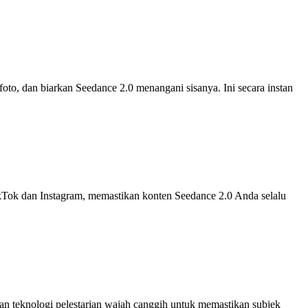
to, dan biarkan Seedance 2.0 menangani sisanya. Ini secara instan
TikTok dan Instagram, memastikan konten Seedance 2.0 Anda selalu
kan teknologi pelestarian wajah canggih untuk memastikan subjek