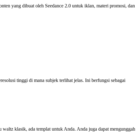
n yang dibuat oleh Seedance 2.0 untuk iklan, materi promosi, dan
lusi tinggi di mana subjek terlihat jelas. Ini berfungsi sebagai
au waltz klasik, ada templat untuk Anda. Anda juga dapat mengunggah