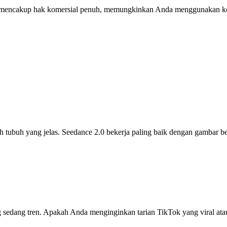
encakup hak komersial penuh, memungkinkan Anda menggunakan konte
buh yang jelas. Seedance 2.0 bekerja paling baik dengan gambar bereso
ang sedang tren. Apakah Anda menginginkan tarian TikTok yang viral at