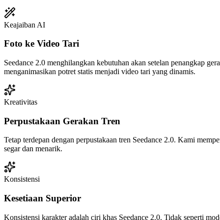
Keajaiban AI
Foto ke Video Tari
Seedance 2.0 menghilangkan kebutuhan akan setelan penangkap geraka
menganimasikan potret statis menjadi video tari yang dinamis.
Kreativitas
Perpustakaan Gerakan Tren
Tetap terdepan dengan perpustakaan tren Seedance 2.0. Kami memperb
segar dan menarik.
Konsistensi
Kesetiaan Superior
Konsistensi karakter adalah ciri khas Seedance 2.0. Tidak seperti m