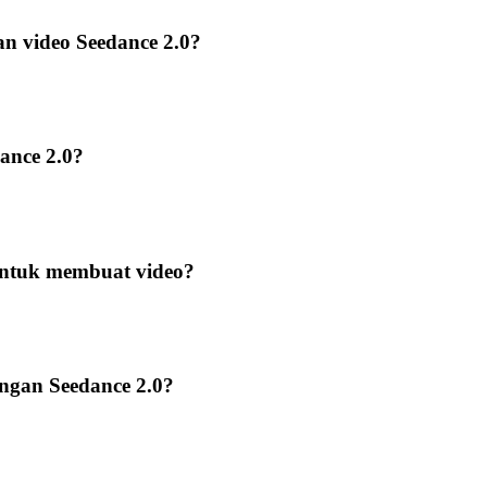
n video Seedance 2.0?
dance 2.0?
untuk membuat video?
engan Seedance 2.0?