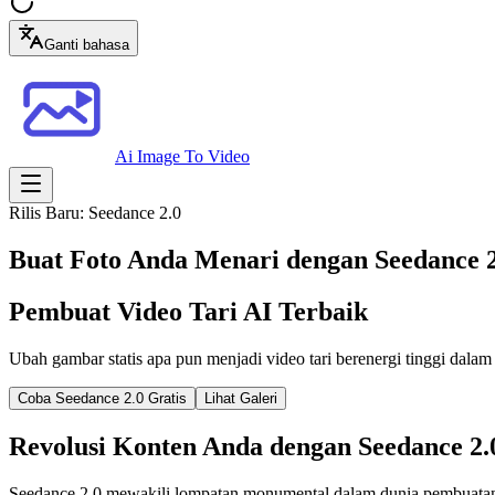
Ganti bahasa
Ai Image To Video
Rilis Baru: Seedance 2.0
Buat Foto Anda Menari dengan Seedance 2
Pembuat Video Tari AI Terbaik
Ubah gambar statis apa pun menjadi video tari berenergi tinggi dalam
Coba Seedance 2.0 Gratis
Lihat Galeri
Revolusi Konten Anda dengan Seedance 2.
Seedance 2.0 mewakili lompatan monumental dalam dunia pembuatan v