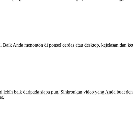
n. Baik Anda menonton di ponsel cerdas atau desktop, kejelasan dan 
ni lebih baik daripada siapa pun. Sinkronkan video yang Anda buat d
us.