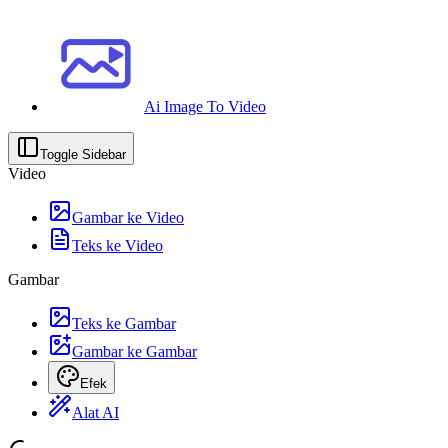
Ai Image To Video
Toggle Sidebar
Video
Gambar ke Video
Teks ke Video
Gambar
Teks ke Gambar
Gambar ke Gambar
Efek
Alat AI