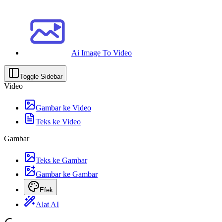
Ai Image To Video
Toggle Sidebar
Video
Gambar ke Video
Teks ke Video
Gambar
Teks ke Gambar
Gambar ke Gambar
Efek
Alat AI