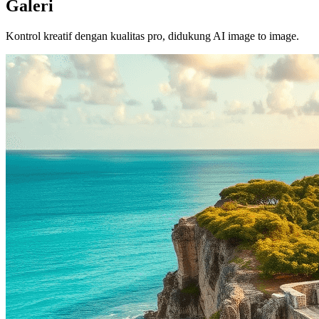
Galeri
Kontrol kreatif dengan kualitas pro, didukung AI image to image.