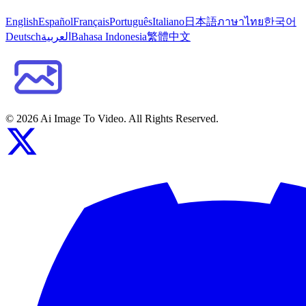
English
Español
Français
Português
Italiano
日本語
ภาษาไทย
한국어
Deutsch
العربية
Bahasa Indonesia
繁體中文
©
2026
Ai Image To Video
. All Rights Reserved.