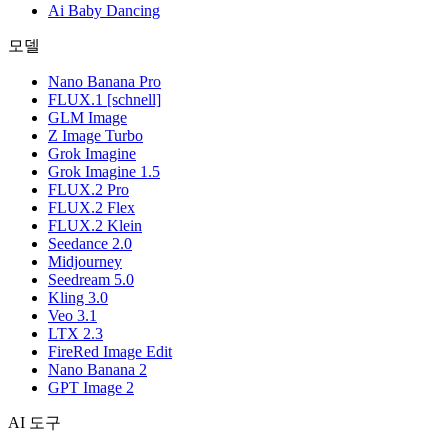
Ai Baby Dancing
모델
Nano Banana Pro
FLUX.1 [schnell]
GLM Image
Z Image Turbo
Grok Imagine
Grok Imagine 1.5
FLUX.2 Pro
FLUX.2 Flex
FLUX.2 Klein
Seedance 2.0
Midjourney
Seedream 5.0
Kling 3.0
Veo 3.1
LTX 2.3
FireRed Image Edit
Nano Banana 2
GPT Image 2
AI 도구