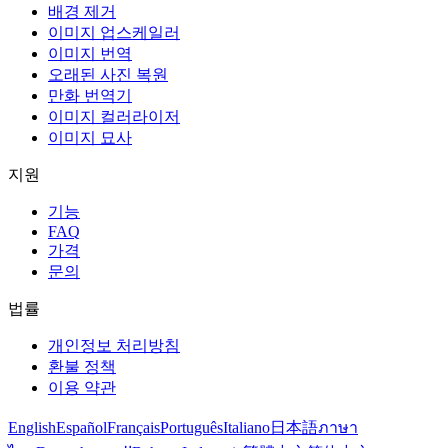
배경 제거
이미지 업스케일러
이미지 번역
오래된 사진 복원
만화 번역기
이미지 컬러라이저
이미지 묘사
지원
기능
FAQ
가격
문의
법률
개인정보 처리방침
환불 정책
이용 약관
English
Español
Français
Português
Italiano
日本語
ภาษา