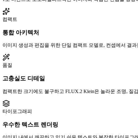
컴팩트
통합 아키텍처
이미지 생성과 편집을 위한 단일 컴팩트 모델로, 컨셉에서 결
품질
고충실도 디테일
컴팩트한 크기에도 불구하고 FLUX.2 Klein은 놀라운 조명, 
타이포그래피
우수한 텍스트 렌더링
이미지 내에서 깨끗하고 읽기 쉬운 텍스트와 복잡한 타이포그