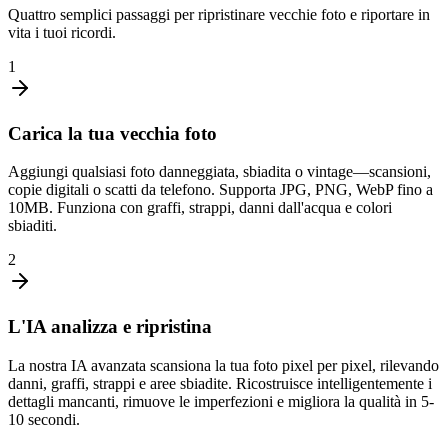
Quattro semplici passaggi per ripristinare vecchie foto e riportare in
vita i tuoi ricordi.
1
Carica la tua vecchia foto
Aggiungi qualsiasi foto danneggiata, sbiadita o vintage—scansioni,
copie digitali o scatti da telefono. Supporta JPG, PNG, WebP fino a
10MB. Funziona con graffi, strappi, danni dall'acqua e colori
sbiaditi.
2
L'IA analizza e ripristina
La nostra IA avanzata scansiona la tua foto pixel per pixel, rilevando
danni, graffi, strappi e aree sbiadite. Ricostruisce intelligentemente i
dettagli mancanti, rimuove le imperfezioni e migliora la qualità in 5-
10 secondi.