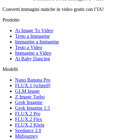
Converti immagini statiche in video gratis con l’IA!
Prodotto
Ai Image To Video
Testo a Immagine
Immagine a Immagine
Testo a Video
Immagine a Video
Ai Baby Dancing
Modelli
Nano Banana Pro
FLUX.1 [schnell]
GLM Image
Z Image Turbo
Grok Imagine
Grok Imagine 1.5
FLUX.2 Pro
FLUX.2 Flex
FLUX.2 Klein
Seedance 2.0
Midjourney