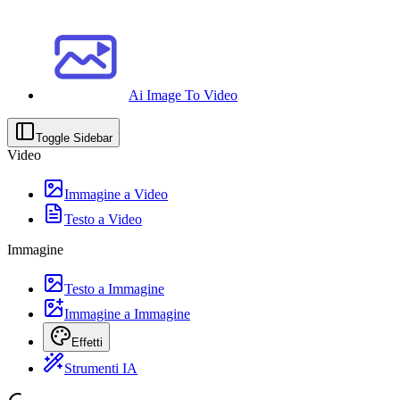
Ai Image To Video
Toggle Sidebar
Video
Immagine a Video
Testo a Video
Immagine
Testo a Immagine
Immagine a Immagine
Effetti
Strumenti IA