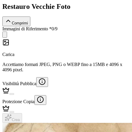
Restauro Vecchie Foto
Comprimi
Immagini di Riferimento
*
0
/
9
Carica
Accettiamo formati JPEG, PNG o WEBP fino a 15MB e 4096 x
4096 pixel.
Visibilità Pubblica
Protezione Copia
Crea