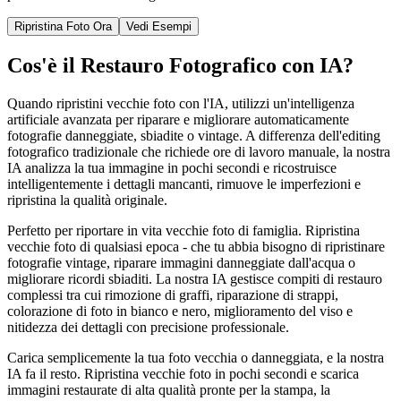
Ripristina Foto Ora
Vedi Esempi
Cos'è il Restauro Fotografico con IA?
Quando ripristini vecchie foto con l'IA, utilizzi un'intelligenza
artificiale avanzata per riparare e migliorare automaticamente
fotografie danneggiate, sbiadite o vintage. A differenza dell'editing
fotografico tradizionale che richiede ore di lavoro manuale, la nostra
IA analizza la tua immagine in pochi secondi e ricostruisce
intelligentemente i dettagli mancanti, rimuove le imperfezioni e
ripristina la qualità originale.
Perfetto per riportare in vita vecchie foto di famiglia. Ripristina
vecchie foto di qualsiasi epoca - che tu abbia bisogno di ripristinare
fotografie vintage, riparare immagini danneggiate dall'acqua o
migliorare ricordi sbiaditi. La nostra IA gestisce compiti di restauro
complessi tra cui rimozione di graffi, riparazione di strappi,
colorazione di foto in bianco e nero, miglioramento del viso e
nitidezza dei dettagli con precisione professionale.
Carica semplicemente la tua foto vecchia o danneggiata, e la nostra
IA fa il resto. Ripristina vecchie foto in pochi secondi e scarica
immagini restaurate di alta qualità pronte per la stampa, la