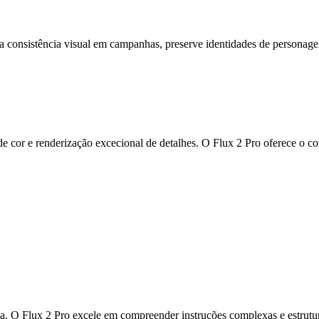
a consistência visual em campanhas, preserve identidades de personagen
 cor e renderização excecional de detalhes. O Flux 2 Pro oferece o con
. O Flux 2 Pro excele em compreender instruções complexas e estrutura