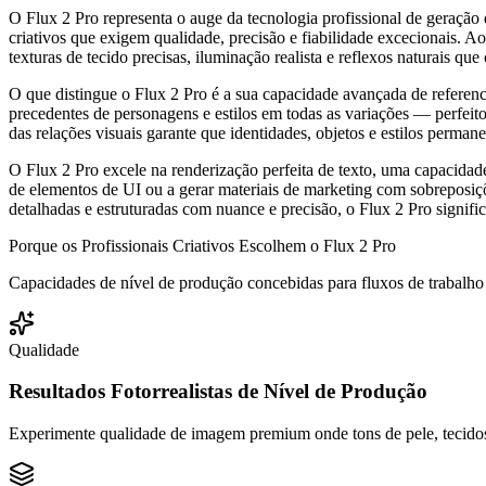
O Flux 2 Pro representa o auge da tecnologia profissional de geração
criativos que exigem qualidade, precisão e fiabilidade excecionais. Ao
texturas de tecido precisas, iluminação realista e reflexos naturais q
O que distingue o Flux 2 Pro é a sua capacidade avançada de referen
precedentes de personagens e estilos em todas as variações — perfeit
das relações visuais garante que identidades, objetos e estilos perm
O Flux 2 Pro excele na renderização perfeita de texto, uma capacidade
de elementos de UI ou a gerar materiais de marketing com sobreposiçõ
detalhadas e estruturadas com nuance e precisão, o Flux 2 Pro signif
Porque os Profissionais Criativos Escolhem o Flux 2 Pro
Capacidades de nível de produção concebidas para fluxos de trabalho pr
Qualidade
Resultados Fotorrealistas de Nível de Produção
Experimente qualidade de imagem premium onde tons de pele, tecidos, 