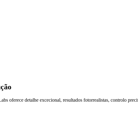
ução
Labs oferece detalhe excecional, resultados fotorrealistas, controlo p