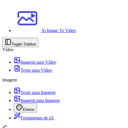
Ai Image To Video
Toggle Sidebar
Vídeo
Imagem para Vídeo
Texto para Vídeo
Imagem
Texto para Imagem
Imagem para Imagem
Efeitos
Ferramentas de IA