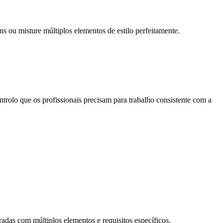
s ou misture múltiplos elementos de estilo perfeitamente.
trolo que os profissionais precisam para trabalho consistente com a
das com múltiplos elementos e requisitos específicos.