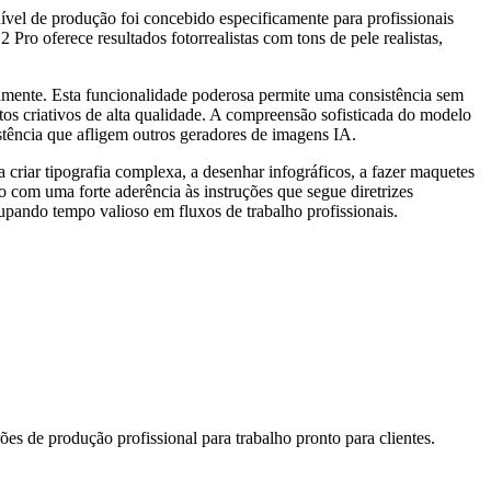
ível de produção foi concebido especificamente para profissionais
Pro oferece resultados fotorrealistas com tons de pele realistas,
amente. Esta funcionalidade poderosa permite uma consistência sem
os criativos de alta qualidade. A compreensão sofisticada do modelo
stência que afligem outros geradores de imagens IA.
 criar tipografia complexa, a desenhar infográficos, a fazer maquetes
o com uma forte aderência às instruções que segue diretrizes
upando tempo valioso em fluxos de trabalho profissionais.
s de produção profissional para trabalho pronto para clientes.