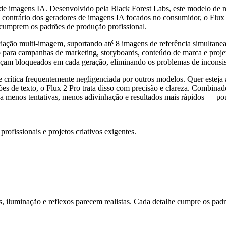
 de imagens IA. Desenvolvido pela Black Forest Labs, este modelo de n
 contrário dos geradores de imagens IA focados no consumidor, o Flux 2 
ue cumprem os padrões de produção profissional.
ciação multi-imagem, suportando até 8 imagens de referência simultane
o para campanhas de marketing, storyboards, conteúdo de marca e projet
aneçam bloqueados em cada geração, eliminando os problemas de inconsi
 crítica frequentemente negligenciada por outros modelos. Quer esteja a
es de texto, o Flux 2 Pro trata disso com precisão e clareza. Combinad
ica menos tentativas, menos adivinhação e resultados mais rápidos — po
ofissionais e projetos criativos exigentes.
iluminação e reflexos parecem realistas. Cada detalhe cumpre os padrõe