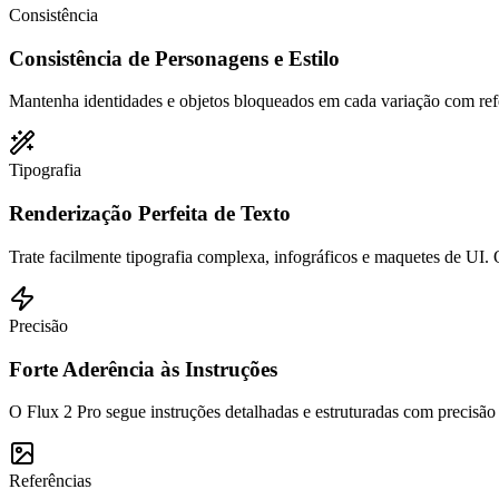
Consistência
Consistência de Personagens e Estilo
Mantenha identidades e objetos bloqueados em cada variação com refe
Tipografia
Renderização Perfeita de Texto
Trate facilmente tipografia complexa, infográficos e maquetes de UI. O
Precisão
Forte Aderência às Instruções
O Flux 2 Pro segue instruções detalhadas e estruturadas com precisão 
Referências