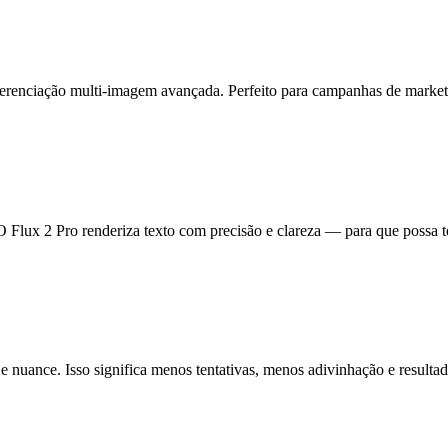
renciação multi-imagem avançada. Perfeito para campanhas de marketin
 Flux 2 Pro renderiza texto com precisão e clareza — para que possa test
e nuance. Isso significa menos tentativas, menos adivinhação e resultado