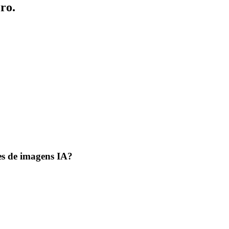
ro.
es de imagens IA?