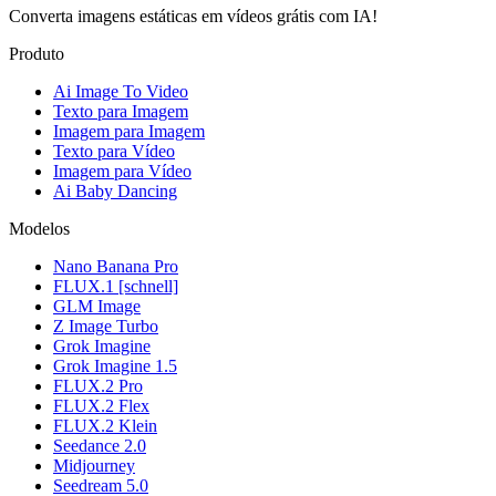
Converta imagens estáticas em vídeos grátis com IA!
Produto
Ai Image To Video
Texto para Imagem
Imagem para Imagem
Texto para Vídeo
Imagem para Vídeo
Ai Baby Dancing
Modelos
Nano Banana Pro
FLUX.1 [schnell]
GLM Image
Z Image Turbo
Grok Imagine
Grok Imagine 1.5
FLUX.2 Pro
FLUX.2 Flex
FLUX.2 Klein
Seedance 2.0
Midjourney
Seedream 5.0