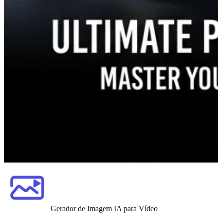
Gerador de Imagem IA para Vídeo