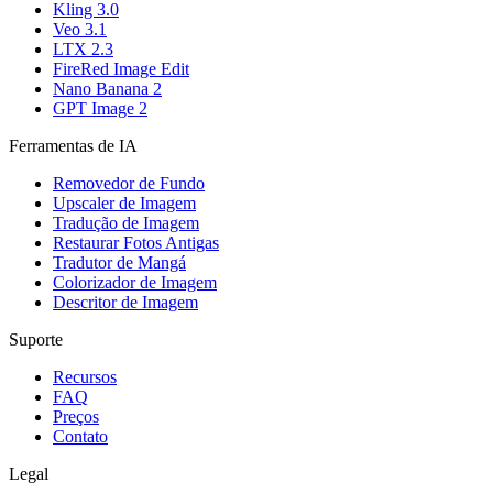
Kling 3.0
Veo 3.1
LTX 2.3
FireRed Image Edit
Nano Banana 2
GPT Image 2
Ferramentas de IA
Removedor de Fundo
Upscaler de Imagem
Tradução de Imagem
Restaurar Fotos Antigas
Tradutor de Mangá
Colorizador de Imagem
Descritor de Imagem
Suporte
Recursos
FAQ
Preços
Contato
Legal