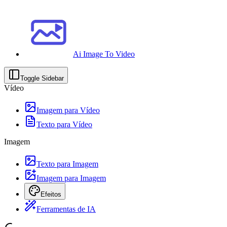
Ai Image To Video
Toggle Sidebar
Vídeo
Imagem para Vídeo
Texto para Vídeo
Imagem
Texto para Imagem
Imagem para Imagem
Efeitos
Ferramentas de IA