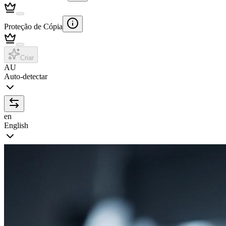
Proteção de Cópia
Criar
AU
Auto-detectar
en
English