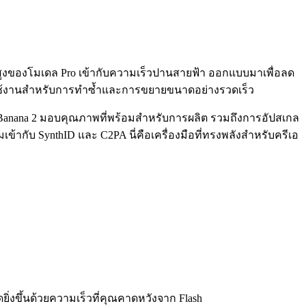
ั้นสูงของโมเดล Pro เข้ากับความเร็วปานสายฟ้า ออกแบบมาเพื่อลด
อมใช้งานสำหรับการทำซ้ำและการขยายขนาดอย่างรวดเร็ว
o Banana 2 มอบคุณภาพที่พร้อมสำหรับการผลิต รวมถึงการอัปสเกล
ากับ SynthID และ C2PA นี่คือเครื่องมือที่ทรงพลังสำหรับครีเอ
ยิ่งขึ้นด้วยความเร็วที่คุณคาดหวังจาก Flash