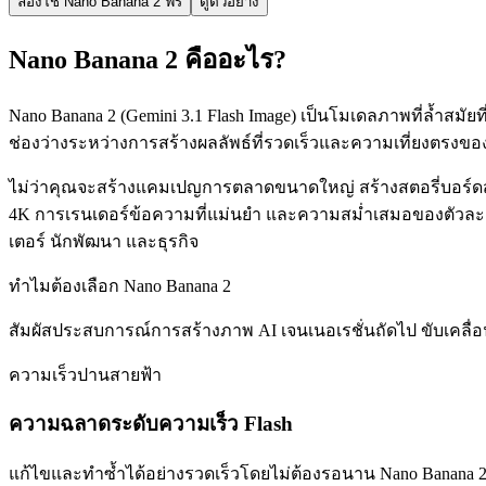
ลองใช้ Nano Banana 2 ฟรี
ดูตัวอย่าง
Nano Banana 2 คืออะไร?
Nano Banana 2 (Gemini 3.1 Flash Image) เป็นโมเดลภาพที่ล้ำสม
ช่องว่างระหว่างการสร้างผลลัพธ์ที่รวดเร็วและความเที่ยงตรง
ไม่ว่าคุณจะสร้างแคมเปญการตลาดขนาดใหญ่ สร้างสตอรี่บอร์ดสำห
4K การเรนเดอร์ข้อความที่แม่นยำ และความสม่ำเสมอของตัวละคร ด
เตอร์ นักพัฒนา และธุรกิจ
ทำไมต้องเลือก Nano Banana 2
สัมผัสประสบการณ์การสร้างภาพ AI เจนเนอเรชั่นถัดไป ขับเคลื่อน
ความเร็วปานสายฟ้า
ความฉลาดระดับความเร็ว Flash
แก้ไขและทำซ้ำได้อย่างรวดเร็วโดยไม่ต้องรอนาน Nano Banana 2 ให้