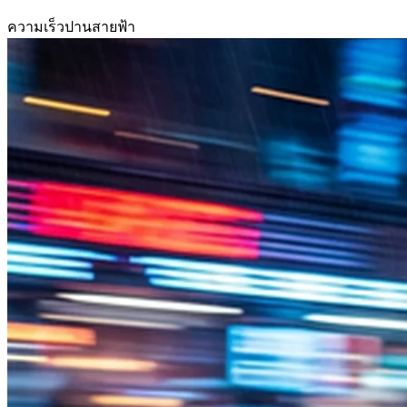
ความเร็วปานสายฟ้า