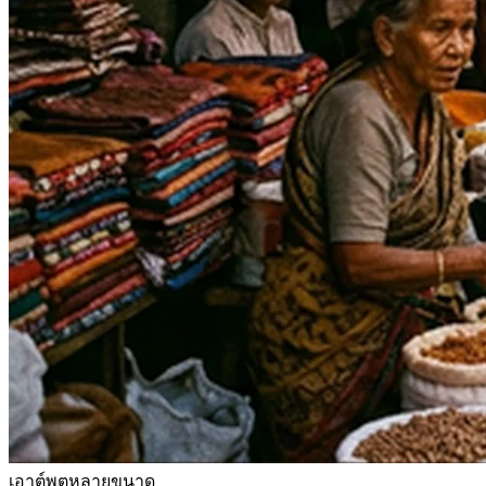
เอาต์พุตหลายขนาด