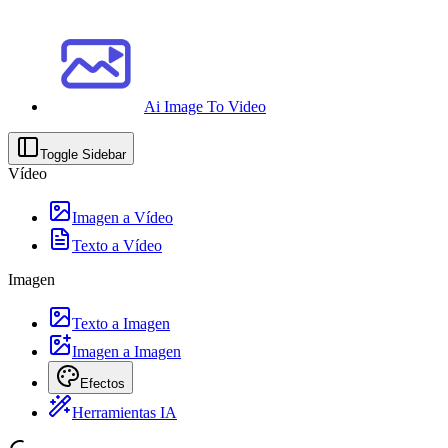
Ai Image To Video
Toggle Sidebar
Vídeo
Imagen a Vídeo
Texto a Vídeo
Imagen
Texto a Imagen
Imagen a Imagen
Efectos
Herramientas IA