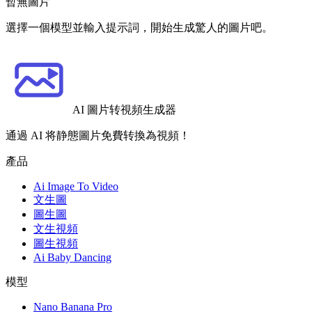
暫無圖片
選擇一個模型並輸入提示詞，開始生成驚人的圖片吧。
AI 圖片转視頻生成器
通過 AI 将静態圖片免費转換為視頻！
產品
Ai Image To Video
文生圖
圖生圖
文生視頻
圖生視頻
Ai Baby Dancing
模型
Nano Banana Pro