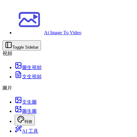
Ai Image To Video
Toggle Sidebar
視頻
圖生視頻
文生視頻
圖片
文生圖
圖生圖
特效
AI 工具