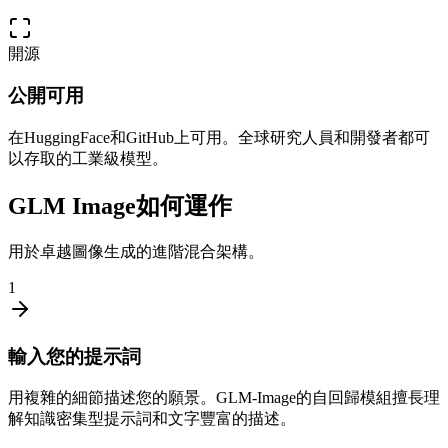
開源
公開可用
在HuggingFace和GitHub上可用。全球研究人員和開發者都可
以存取的工業級模型。
GLM Image如何運作
用於卓越圖像生成的進階混合架構。
1
輸入您的提示詞
用複雜的細節描述您的願景。GLM-Image的自回歸模組擅長理
解知識密集型提示詞和文字豐富的描述。