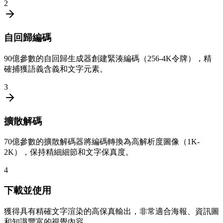
2
自回歸編碼
90億參數的自回歸生成器創建緊湊編碼（256-4K令牌），精
確捕獲語義含義和文字元素。
3
擴散解碼
70億參數的擴散解碼器將編碼轉換為高解析度圖像（1K-
2K），保持精細細節和文字保真度。
4
下載並使用
獲得具有精確文字渲染的高保真輸出，非常適合海報、資訊圖
和知識豐富的視覺內容。