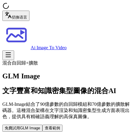
切換语言
Ai Image To Video
混合自回歸+擴散
GLM Image
文字豐富和知識密集型圖像的混合AI
GLM-Image結合了90億參數的自回歸模組和70億參數的擴散解
碼器。這種混合架構在文字渲染和知識密集型生成方面表現出
色，提供具有精確語義理解的高保真圖像。
免費試用GLM Image
查看範例