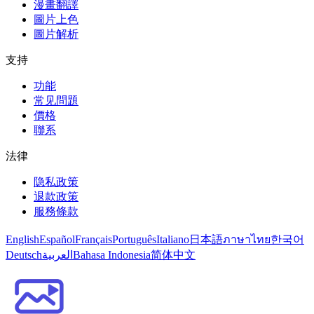
漫畫翻譯
圖片上色
圖片解析
支持
功能
常见問題
價格
聯系
法律
隐私政策
退款政策
服務條款
English
Español
Français
Português
Italiano
日本語
ภาษาไทย
한국어
Deutsch
العربية
Bahasa Indonesia
简体中文