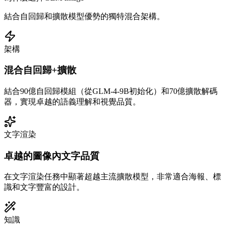
結合自回歸和擴散模型優勢的獨特混合架構。
架構
混合自回歸+擴散
結合90億自回歸模組（從GLM-4-9B初始化）和70億擴散解碼
器，實現卓越的語義理解和視覺品質。
文字渲染
卓越的圖像內文字品質
在文字渲染任務中顯著超越主流擴散模型，非常適合海報、標
識和文字豐富的設計。
知識