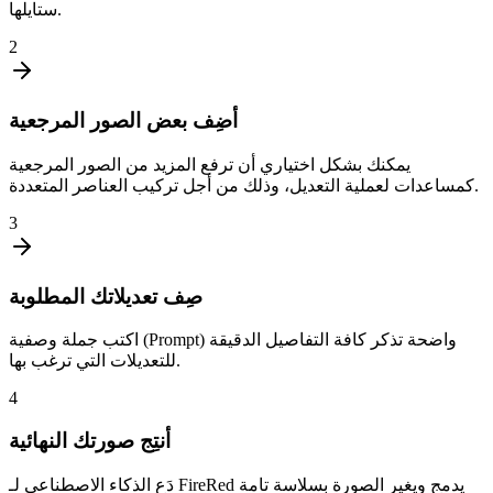
ستايلها.
2
أضِف بعض الصور المرجعية
يمكنك بشكل اختياري أن ترفع المزيد من الصور المرجعية
كمساعدات لعملية التعديل، وذلك من أجل تركيب العناصر المتعددة.
3
صِف تعديلاتك المطلوبة
اكتب جملة وصفية (Prompt) واضحة تذكر كافة التفاصيل الدقيقة
للتعديلات التي ترغب بها.
4
أنتِج صورتك النهائية
دَع الذكاء الاصطناعي لـ FireRed يدمج ويغير الصورة بسلاسة تامة