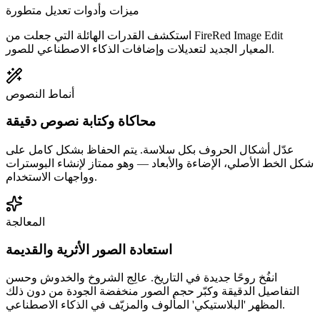
ميزات وأدوات تعديل متطورة
استكشف القدرات الهائلة التي جعلت من FireRed Image Edit
المعيار الجديد لتعديلات وإضافات الذكاء الاصطناعي للصور.
أنماط النصوص
محاكاة وكتابة نصوص دقيقة
عدّل أشكال الحروف بكل سلاسة. يتم الحفاظ بشكل كامل على
شكل الخط الأصلي، الإضاءة والأبعاد — وهو ممتاز لإنشاء البوسترات
وواجهات الاستخدام.
المعالجة
استعادة الصور الأثرية والقديمة
انفُخ روحًا جديدة في التاريخ. عالِج الشروخ والخدوش وحسن
التفاصيل الدقيقة وكبّر حجم الصور منخفضة الجودة من دون ذلك
المظهر 'البلاستيكي' المألوف والمزيّف في الذكاء الاصطناعي.