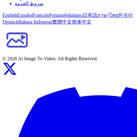
شروط الخدمة
English
Español
Français
Português
Italiano
日本語
ภาษาไทย
한국어
Deutsch
Bahasa Indonesia
繁體中文
简体中文
©
2026
Ai Image To Video
. All Rights Reserved.