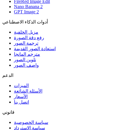
FireRed Image Edit
Nano Banana 2
GPT Image 2
أدوات الذكاء الاصطناعي
مزيل الخلفية
رفع دقة الصورة
ترجمة الصور
استعادة الصور القديمة
مترجم المانجا
تلوين الصور
واصف الصور
الدعم
الميزات
الأسئلة الشائعة
الأسعار
اتصل بنا
قانوني
سياسة الخصوصية
سياسة الاسترداد