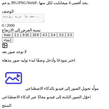
يدعم JPG/PNG/WebP، بحد أقصى 4 ميجابايت لكل منها.
الوصف
0
/ 2000
نسبة العرض إلى الارتفاع
Auto
1:1
9:16
16:9
4:3
3:4
3:2
2:3
إنشاء
لا توجد صور بعد
اختر نموذجًا وأدخل وصفًا لبدء توليد صور مذهلة.
مولّد تحويل الصور إلى فيديو بالذكاء الاصطناعي
حوّل الصور الثابتة إلى فيديو مجانًا عبر الذكاء الاصطناعي!
المنتج