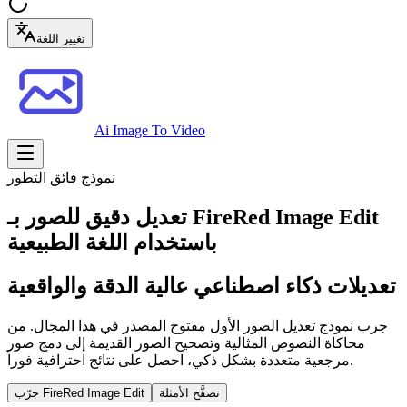
تغيير اللغة
Ai Image To Video
نموذج فائق التطور
تعديل دقيق للصور بـ FireRed Image Edit
باستخدام اللغة الطبيعية
تعديلات ذكاء اصطناعي عالية الدقة والواقعية
جرب نموذج تعديل الصور الأول مفتوح المصدر في هذا المجال. من
محاكاة النصوص المثالية وتصحيح الصور القديمة إلى دمج صور
مرجعية متعددة بشكل ذكي، احصل على نتائج احترافية فوراً.
تصفَّح الأمثلة
جرّب FireRed Image Edit