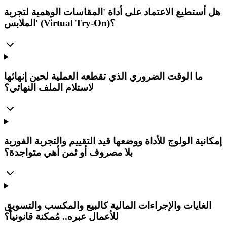
هل أستطيع الاعتماد على أداة 'المقاسات الوهمية لتجربة
الملابس' (Virtual Try-On)؟
ما الوقت الضروري الذي تقطعه العملية لحين إنهائها
لاستلام الملف النهائي؟
إمكانية الولوج للأداة ووضعها قيد التقييم والتجربة الفورية
بلا مصروف أو ثمن أهي متواجدة؟
الغايات والإجراءات المالية كالبيع والمكسب والتسويق
للأعمال عبره.. مُمكنة قانونياً؟